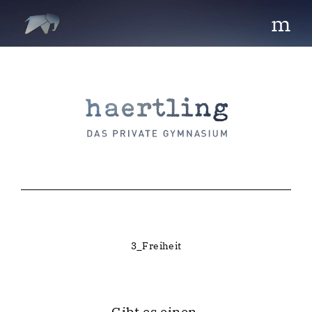
m
3_Freiheit
Gibt es einen