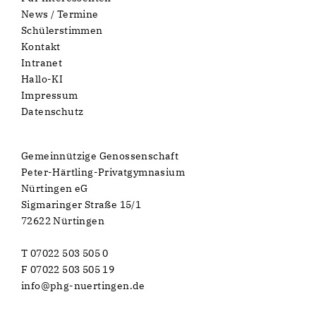
News / Termine
Schülerstimmen
Kontakt
Intranet
Hallo-KI
Impressum
Datenschutz
Gemeinnützige Genossenschaft
Peter-Härtling-Privatgymnasium
Nürtingen eG
Sigmaringer Straße 15/1
72622 Nürtingen
T 07022 503 505 0
F 07022 503 505 19
info@phg-nuertingen.de