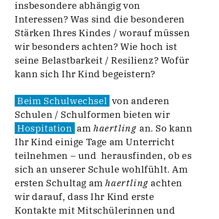
insbesondere abhängig von
Interessen? Was sind die besonderen
Stärken Ihres Kindes / worauf müssen
wir besonders achten? Wie hoch ist
seine Belastbarkeit / Resilienz? Wofür
kann sich Ihr Kind begeistern?
Beim Schulwechsel
von anderen
Schulen / Schulformen bieten wir
Hospitation
am
haertling
an. So kann
Ihr Kind einige Tage am Unterricht
teilnehmen – und herausfinden, ob es
sich an unserer Schule wohlfühlt. Am
ersten Schultag am
haertling
achten
wir darauf, dass Ihr Kind erste
Kontakte mit Mitschülerinnen und