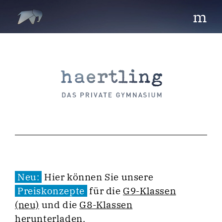
m
Neu:
Hier können Sie unsere
Preiskonzepte
für die
G9-Klassen
(neu)
und die
G8-Klassen
herunterladen.