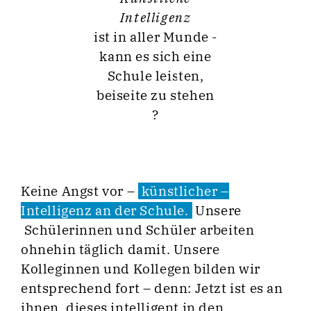
Intelligenz
ist in aller Munde -
kann es sich eine
Schule leisten,
beiseite zu stehen
?
Keine Angst vor –
künstlicher –
Intelligenz an der Schule.
Unsere
Schülerinnen und Schüler arbeiten
ohnehin täglich damit. Unsere
Kolleginnen und Kollegen bilden wir
entsprechend fort – denn: Jetzt ist es an
ihnen, dieses intelligent in den