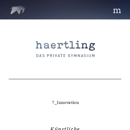
m
7_Innovation
Künstliche